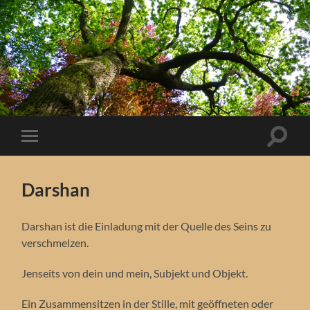
Suchfe
Mobile-
ein-/a
Menü
ein-/ausblenden
Darshan
Darshan ist die Einladung mit der Quelle des Seins zu
verschmelzen.
Jenseits von dein und mein, Subjekt und Objekt.
Ein Zusammensitzen in der Stille, mit geöffneten oder